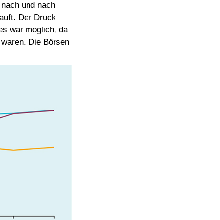
d nach und nach
auft. Der Druck
es war möglich, da
t waren. Die Börsen