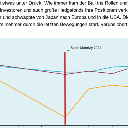
ei etwas unter Druck. Wie immer kam der Ball ins Rollen un
nvestoren und auch große Hedgefonds ihre Positionen verk
 und schwappte von Japan nach Europa und in die USA. Di
tteilnehmer durch die letzten Bewegungen stark verunsicher