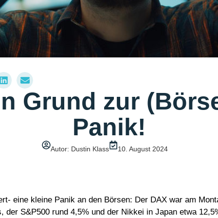
n Grund zur (Börs
Panik!
Autor: Dustin Klass
10. August 2024
iert- eine kleine Panik an den Börsen: Der DAX war am Monta
, der S&P500 rund 4,5% und der Nikkei in Japan etwa 12,5