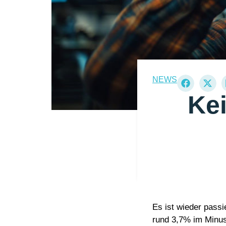
NEWS
Kei
Es ist wieder pass
rund 3,7% im Minus