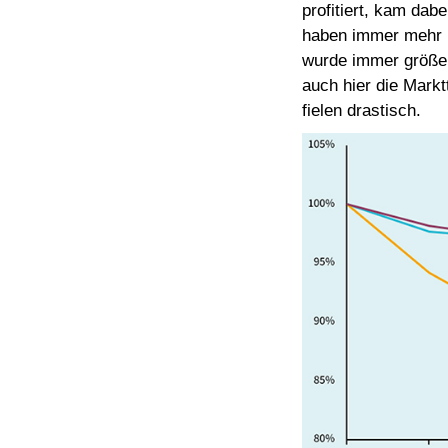
profitiert, kam dab
haben immer mehr I
wurde immer größer
auch hier die Mark
fielen drastisch.