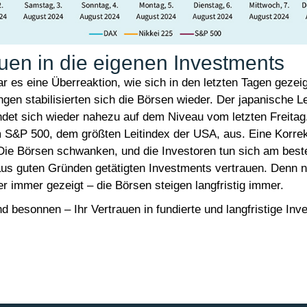
uen in die eigenen Investments
ar es eine Überreaktion, wie sich in den letzten Tagen gezeig
en stabilisierten sich die Börsen wieder. Der japanische Le
ndet sich wieder nahezu auf dem Niveau vom letzten Freitag
S&P 500, dem größten Leitindex der USA, aus. Eine Korrekt
Die Börsen schwanken, und die Investoren tun sich am beste
aus guten Gründen getätigten Investments vertrauen. Denn nu
r immer gezeigt – die Börsen steigen langfristig immer.
d besonnen – Ihr Vertrauen in fundierte und langfristige Inve