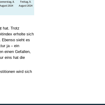
t hat. Trotz
itindex erholte sich
. Ebenso sieht es
ur ja – ein
n einen Gefallen,
r eins hat die
stitionen wird sich