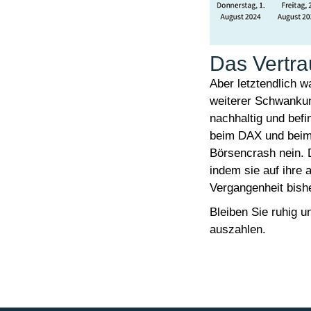
Das Vertra
Aber letztendlich w
weiterer Schwankung
nachhaltig und befi
beim DAX und beim 
Börsencrash nein. 
indem sie auf ihre 
Vergangenheit bishe
Bleiben Sie ruhig un
auszahlen.