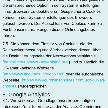
die entsprechende Option in den Systemeinstellungen
ihres Browsers zu deaktivieren. Gespeicherte Cookies
können in den Systemeinstellungen des Browsers
gelöscht werden. Der Ausschluss von Cookies kann zu
Funktionseinschränkungen dieses Onlineangebotes
führen.
7.5. Sie können dem Einsatz von Cookies, die der
Reichweitenmessung und Werbezwecken dienen, über
die Deaktivierungsseite der Netzwerkwerbeinitiative
(
http://optout.networkadvertising.org/
) und zusätzlich die
US-amerikanische Webseite
(
http://www.aboutads.info/choices
) oder die europäische
Webseite (
http://www.youronlinechoices.com/uk/your-ad-
choices/
) widersprechen.
8. Google Analytics
8.1. Wir setzen auf Grundlage unserer berechtigten
Interessen (d.h. Interesse an der Analyse, Optimierung