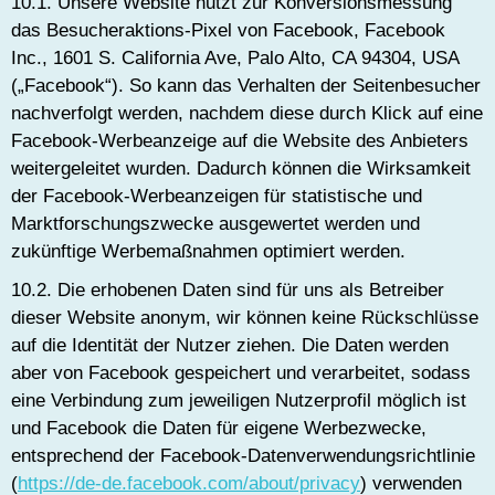
10.1. Unsere Website nutzt zur Konversionsmessung
das Besucheraktions-Pixel von Facebook, Facebook
Inc., 1601 S. California Ave, Palo Alto, CA 94304, USA
(„Facebook“). So kann das Verhalten der Seitenbesucher
nachverfolgt werden, nachdem diese durch Klick auf eine
Facebook-Werbeanzeige auf die Website des Anbieters
weitergeleitet wurden. Dadurch können die Wirksamkeit
der Facebook-Werbeanzeigen für statistische und
Marktforschungszwecke ausgewertet werden und
zukünftige Werbemaßnahmen optimiert werden.
10.2. Die erhobenen Daten sind für uns als Betreiber
dieser Website anonym, wir können keine Rückschlüsse
auf die Identität der Nutzer ziehen. Die Daten werden
aber von Facebook gespeichert und verarbeitet, sodass
eine Verbindung zum jeweiligen Nutzerprofil möglich ist
und Facebook die Daten für eigene Werbezwecke,
entsprechend der Facebook-Datenverwendungsrichtlinie
(
https://de-de.facebook.com/about/privacy
) verwenden