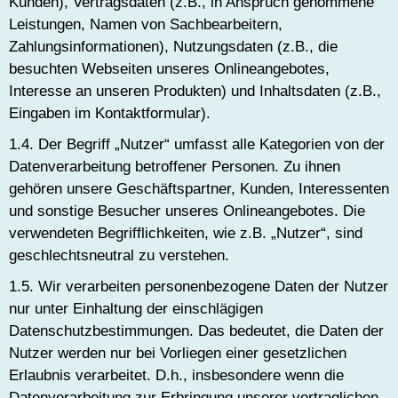
Kunden), Vertragsdaten (z.B., in Anspruch genommene
Leistungen, Namen von Sachbearbeitern,
Zahlungsinformationen), Nutzungsdaten (z.B., die
besuchten Webseiten unseres Onlineangebotes,
Interesse an unseren Produkten) und Inhaltsdaten (z.B.,
Eingaben im Kontaktformular).
1.4. Der Begriff „Nutzer“ umfasst alle Kategorien von der
Datenverarbeitung betroffener Personen. Zu ihnen
gehören unsere Geschäftspartner, Kunden, Interessenten
und sonstige Besucher unseres Onlineangebotes. Die
verwendeten Begrifflichkeiten, wie z.B. „Nutzer“, sind
geschlechtsneutral zu verstehen.
1.5. Wir verarbeiten personenbezogene Daten der Nutzer
nur unter Einhaltung der einschlägigen
Datenschutzbestimmungen. Das bedeutet, die Daten der
Nutzer werden nur bei Vorliegen einer gesetzlichen
Erlaubnis verarbeitet. D.h., insbesondere wenn die
Datenverarbeitung zur Erbringung unserer vertraglichen